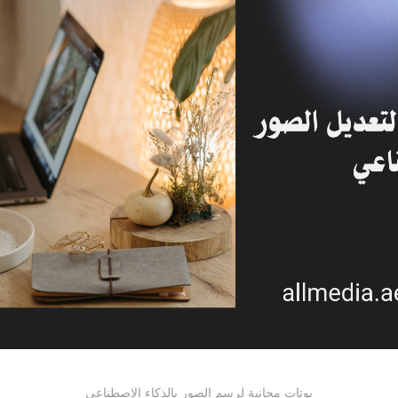
بوتات مجانية لرسم الصور بالذكاء الاصطناعي