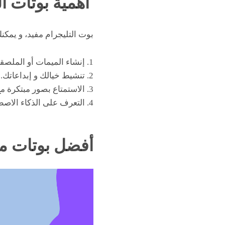
أهمية بوتات ال
بوت التليجرام مفيد، و يمكن
1. إنشاء الميمات أو الملصقات أو الشعارات أو الخلفيات.
2. تنشيط خيالك و إبداعاتك.
3. الاستمتاع بصور مبتكرة مع أصدقائك أو أفراد عائلتك.
4. التعرف على الذكاء الاصطناعي و النماذج التوليدية.
أفضل بوتات مج