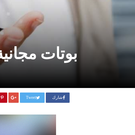
بوتات مجاني
شارك
Tweet