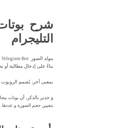
شرح بوتات 
التليجرام
بناءً على إدخال مطالبة أو 
بمعنى أخر، يُصمم الروبوت ص
و جدير بالذكر، أن ب
وتات مجان
بتعيين حجم الصورة و عددها.