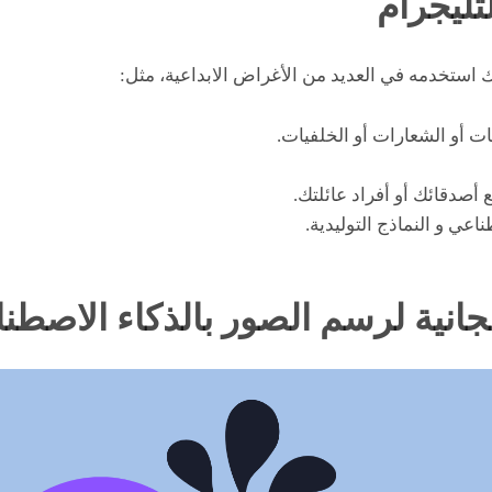
تليجرام
ك استخدمه في العديد من الأغراض الابداعية، مثل:
انية لرسم الصور بالذكاء الاصط