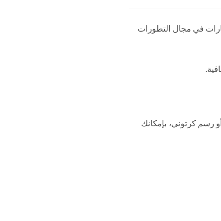
كارات في مجال التطورات
فية.
و رسم كرتوني، بإمكانك