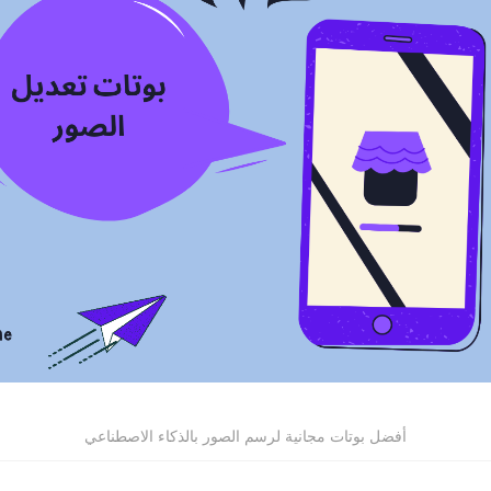
أفضل بوتات مجانية لرسم الصور بالذكاء الاصطناعي