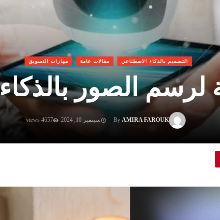
التصميم بالذكاء الاصطناعي
مقالات عامة
مهارات التسويق
ة لرسم الصور بالذكاء
AMIRA FAROUK
By
سبتمبر 10, 2024
4657 views