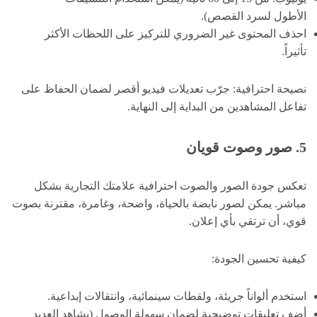
الأطول لسرد القصص).
احذف المحتوى غير الضروري للتركيز على اللحظات الأكثر
تأثيراً.
نصيحة احترافية: جرّب تعديلات فيديو أقصر لضمان الحفاظ على
تفاعل المشاهدين من البداية إلى النهاية.
5. صور وصوت قويان
تعكس جودة الصور والصوت احترافية علامتك التجارية بشكل
مباشر. يمكن لصور نابضة بالحياة، واضحة، وغامرة، مقترنة بصوت
قوي، أن ترتقي بأي إعلان.
كيفية تحسين الجودة:
استخدم ألواناً جريئة، ولقطات سينمائية، وانتقالات إبداعية.
أضف تعليقات توضيحية لضمان سهولة الوصول (يشاهد العديد