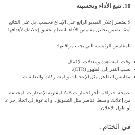
10. تتبع الأداء وتحسينه
لا يقتصر إعلان الفيديو الرائع على الإبداع فحسب، بل على النتائج
أيضًا. يضمن تحليل مقاييس الأداء بانتظام تحقيق إعلاناتك لأهدافها.
المقاييس الرئيسية التي يجب مراقبتها:
وقت المشاهدة ومعدلات الإكمال.
نسب النقر إلى الظهور (CTR).
مقاييس التفاعل مثل الإعجابات والمشاركات والتعليقات.
نصيحة احترافية: أجرِ اختبارات A/B لمقارنة الإصدارات المختلفة
من إعلانك وضبط عناصر مثل التشويق، أو الدعوة إلى اتخاذ إجراء،
أو طول الإعلان.
في الختام :