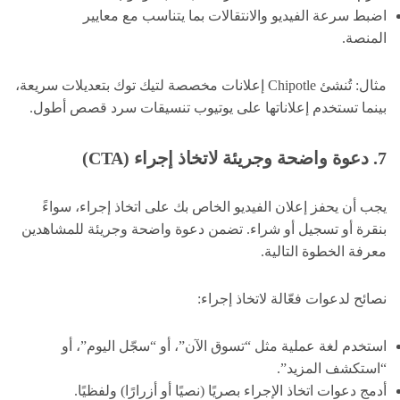
اضبط سرعة الفيديو والانتقالات بما يتناسب مع معايير
المنصة.
مثال: تُنشئ Chipotle إعلانات مخصصة لتيك توك بتعديلات سريعة،
بينما تستخدم إعلاناتها على يوتيوب تنسيقات سرد قصص أطول.
7. دعوة واضحة وجريئة لاتخاذ إجراء (CTA)
يجب أن يحفز إعلان الفيديو الخاص بك على اتخاذ إجراء، سواءً
بنقرة أو تسجيل أو شراء. تضمن دعوة واضحة وجريئة للمشاهدين
معرفة الخطوة التالية.
نصائح لدعوات فعّالة لاتخاذ إجراء:
استخدم لغة عملية مثل “تسوق الآن”، أو “سجّل اليوم”، أو
“استكشف المزيد”.
أدمج دعوات اتخاذ الإجراء بصريًا (نصيًا أو أزرارًا) ولفظيًا.