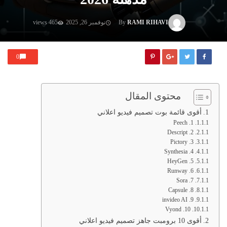
RAMI RIHAVI
By
نوفمبر 26, 2025
465 views
0
محتوى المقال
أقوى قائمة بوت تصميم فيديو اعلاني
1. Peech
2. Descript
3. Pictory
4. Synthesia
5. HeyGen
6. Runway
7. Sora
8. Capsule
9. invideo AI
10. Vyond
أقوى 10 برومبت جاهز تصميم فيديو اعلاني