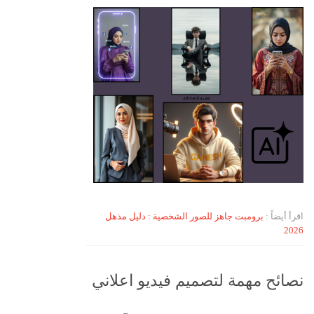
اقرأ أيضاً :
برومبت جاهز للصور الشخصية : دليل مذهل
2026
نصائح مهمة لتصميم فيديو اعلاني