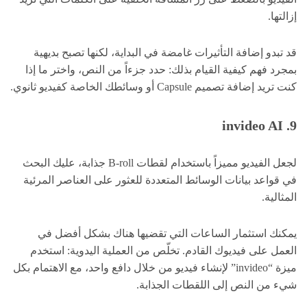
إزالتها.
قد تبدو إضافة التأثيرات غامضة في البداية، لكنها تصبح بديهية
بمجرد فهم كيفية القيام بذلك: حدد جزءاً من النص، واختر ما إذا
كنت تريد إضافة تصميم Capsule أو وسائطك الخاصة كفيديو ثانوي.
9. invideo AI
لجعل الفيديو مميزاً باستخدام لقطات B-roll جذابة، عليك البحث
في قواعد بيانات الوسائط المتعددة للعثور على العناصر المرئية
المثالية.
يمكنك استثمار الساعات التي تقضيها هناك بشكل أفضل في
العمل على فيديوك القادم. تخلّص من العملية اليدوية: استخدم
ميزة “invideo” لإنشاء فيديو من خلال دافع واحد، مع الاهتمام بكل
شيء من النص إلى اللقطات الجذابة.