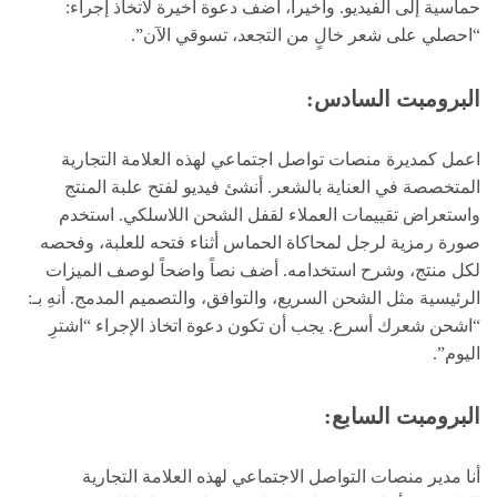
حماسية إلى الفيديو. وأخيراً، أضف دعوة أخيرة لاتخاذ إجراء:
“احصلي على شعر خالٍ من التجعد، تسوقي الآن”.
البرومبت السادس:
اعمل كمديرة منصات تواصل اجتماعي لهذه العلامة التجارية
المتخصصة في العناية بالشعر. أنشئ فيديو لفتح علبة المنتج
واستعراض تقييمات العملاء لقفل الشحن اللاسلكي. استخدم
صورة رمزية لرجل لمحاكاة الحماس أثناء فتحه للعلبة، وفحصه
لكل منتج، وشرح استخدامه. أضف نصاً واضحاً لوصف الميزات
الرئيسية مثل الشحن السريع، والتوافق، والتصميم المدمج. أنهِ بـ:
“اشحن شعرك أسرع. يجب أن تكون دعوة اتخاذ الإجراء “اشترِ
اليوم”.
البرومبت السابع:
أنا مدير منصات التواصل الاجتماعي لهذه العلامة التجارية