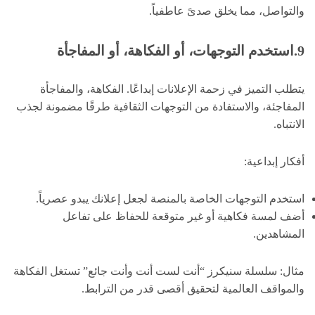
والتواصل، مما يخلق صدىً عاطفياً.
9.استخدم التوجهات، أو الفكاهة، أو المفاجأة
يتطلب التميز في زحمة الإعلانات إبداعًا. الفكاهة، والمفاجأة
المفاجئة، والاستفادة من التوجهات الثقافية طرقًا مضمونة لجذب
الانتباه.
أفكار إبداعية:
استخدم التوجهات الخاصة بالمنصة لجعل إعلانك يبدو عصرياً.
أضف لمسة فكاهية أو غير متوقعة للحفاظ على تفاعل
المشاهدين.
مثال: سلسلة سنيكرز “أنت لست أنت وأنت جائع” تستغل الفكاهة
والمواقف العالمية لتحقيق أقصى قدر من الترابط.