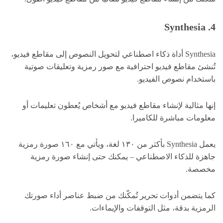
4. Synthesia
Synthesia أداة ذكاء اصطناعي لتحويل النصوص إلى مقاطع فيديو،
تُنشئ مقاطع فيديو احترافية مع صور رمزية وتعليقات صوتية
باستخدام نصوص الفيديو.
إنها مثالية لإنشاء مقاطع فيديو مع أشخاص يُعطون تعليمات أو
معلومات مباشرة للكاميرا.
يعمل Synthesia بأكثر من ١٣٠ لغة، ويأتي مع ١٦٠ صورة رمزية
جاهزة للذكاء الاصطناعي – يمكنك حتى إنشاء صورة رمزية
مخصصة.
كما يتضمن أدوات تحرير تُمكّنك من ضبط عناصر أداء صورتك
الرمزية بدقة، مثل التوقفات والإيماءات.