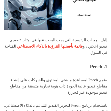
إليك الميزات الرئيسية التي يجب البحث عنها في بوتات تصميم
فيديو اعلاني ، و
قائمة بأفضلها المُزوّدة بالذكاء الاصطناعي
المُتاحة
في السوق:
1. Peech
صُمم Peech لمساعدة منشئي المحتوى والشركات على إنشاء
مقاطع فيديو عالية الجودة ذات هوية تجارية متسقة من مقاطع
فيديو موجودة غير مُحررة.
باستخدام برنامج Peech لتحرير الفيديو المُدعم بالذكاء الاصطناعي،