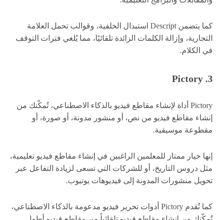
كما يتضمن Descript استبدال الخلفية، وقوالب تحمل العلامة
التجارية، وإزالة الكلمات الزائدة تلقائيًا، مما يُلغي فترات التوقف
في الكلام.
3. Pictory
Pictory أداة لإنشاء مقاطع فيديو بالذكاء الاصطناعي، تُمكّنك من
إنشاء مقاطع فيديو من نص، أو منشور مدونة، أو صورة، أو
مقطوعة موسيقية.
إنها خيار ممتاز للمعلمين الراغبين في إنشاء مقاطع فيديو تعليمية،
مثل دروس التاريخ، أو للشركات التي تسعى لزيادة التفاعل عبر
تحويل منشورات المدونة إلى فيديوهات يوتيوب.
كما تُقدم Pictory أدوات تحرير فيديو مدعومة بالذكاء الاصطناعي،
تُمكّنك من إنشاء مقاطع فيديو تلقائياً من مقاطع فيديو أطول.