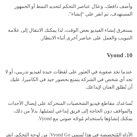
وأضف دافعك، وعدّل عناصر التحكم لتحديد النمط أو الجمهور
المستهدف، ثم انقر على “إنشاء”.
يستغرق إنشاء الفيديو بعض الوقت، لذا يمكنك الانتقال إلى علامة
التبويب والعمل على عناصر أخرى أثناء الانتظار.
10. Vyond
عندما تجد صعوبة في العثور على لقطات جيدة لفيديو تدريبي، أو لا
تجد أي شخص في الشركة يتمتع بحضور جيد في الكاميرا، عليك
أن تُطلق العنان لإبداعك.
تُساعدك مقاطع فيديو الشخصيات المتحركة على إيصال الأحداث
والمواقف دون الحاجة إلى فريق إبداعي لتمثيلها. بدلاً من ذلك،
يمكنك إنشاؤها باستخدام مُوجّه صوتي مع Vyond.
الأداة المُتخصصة في هذا تُسمى Vyond Go: من لوحة التحكم، انقر