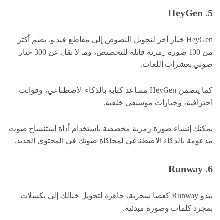
5. HeyGen
HeyGen خيار آخر لتحويل النصوص إلى مقاطع فيديو. يضم أكثر
من 100 صورة رمزية قابلة للتخصيص، وما لا يقل عن 300 خيار
صوتي بعشرات اللغات.
كما يتضمن HeyGen مساعد كتابة بالذكاء الاصطناعي، وقوالب
احترافية، وخيارات موسيقى خلفية.
يمكنك إنشاء صورة رمزية مخصصة باستخدام أداة استنساخ صوت
مدعومة بالذكاء الاصطناعي لمحاكاة صوتك في المحتوى الجديد.
6. Runway
يبدو Runway كعصا سحرية، جاهزة لتحويل خيالك إلى بكسلات
بمجرد كلمات وصورة مبدئية.