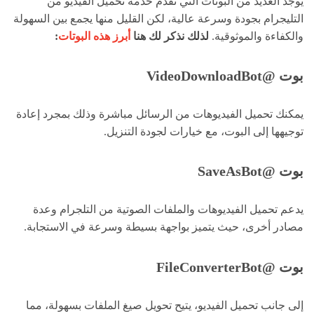
يوجد العديد من البوتات التي تقدم خدمة تحميل الفيديو من
التليجرام بجودة وسرعة عالية، لكن القليل منها يجمع بين السهولة
والكفاءة والموثوقية.
لذلك نذكر لك هنا
أبرز هذه البوتات
:
بوت @VideoDownloadBot
يمكنك تحميل الفيديوهات من الرسائل مباشرة وذلك بمجرد إعادة
توجيهها إلى البوت، مع خيارات لجودة التنزيل.
بوت @SaveAsBot
يدعم تحميل الفيديوهات والملفات الصوتية من التلجرام وعدة
مصادر أخرى، حيث يتميز بواجهة بسيطة وسرعة في الاستجابة.
بوت @FileConverterBot
إلى جانب تحميل الفيديو، يتيح تحويل صيغ الملفات بسهولة، مما