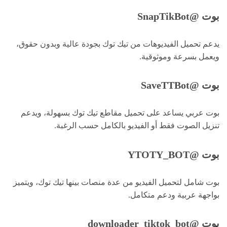
بوت @SnapTikBot
يدعم تحميل الفيديوهات من تيك توك بجودة عالية وبدون حقوق،
ويعمل بسرعة وموثوقية.
بوت @SaveTTBot
بوت عربي يساعد على تحميل مقاطع تيك توك بسهولة، ويدعم
تنزيل الصوت فقط أو الفيديو بالكامل حسب الرغبة.
بوت @YTOTY_BOT
بوت شامل لتحميل الفيديو من عدة منصات بينها تيك توك، ويتميز
بواجهة عربية ودعم متكامل.
بوت @downloader_tiktok_bot