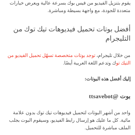
يقوم بتنزيل الفيديو من فيس بوك بسرعة عالية ويعرض خيارات
متعددة للجودة، مع واجهة بسيطة ومباشرة.
أفضل بوتات تحميل فيديوهات تيك توك من
التليجرام
من خلال تليجرام،
توجد بوتات متخصصة تسهّل تحميل الفيديو من
التيك تو
ك وتدعم اللغة العربية أيضًا.
إليك أفضل هذه البوتات:
بوت @ttsavebot
واحد من أشهر البوتات لتحميل فيديوهات تيك توك بدون علامة
مائية. كل ما عليك هو إرسال رابط الفيديو، وسيقوم البوت بجلب
الملف مباشرة للتحميل.