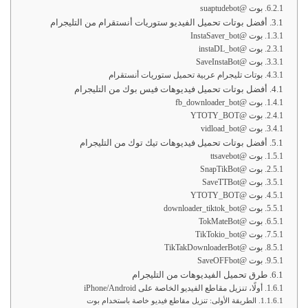
بوت @suaptudebot
أفضل بوتات تحميل الفيديو ستوريات أنستقرام من التليجرام
بوت @InstaSaver_bot
بوت @instaDL_bot
بوت @SaveInstaBot
بوتات تليجرام عربية تحميل ستوريات أنستقرام
أفضل بوتات تحميل فيديوهات فيس بوك من التليجرام
بوت @fb_downloader_bot
بوت @YTOTY_BOT
بوت @vidload_bot
أفضل بوتات تحميل فيديوهات تيك توك من التليجرام
بوت @ttsavebot
بوت @SnapTikBot
بوت @SaveTTBot
بوت @YTOTY_BOT
بوت @downloader_tiktok_bot
بوت @TokMateBot
بوت @TikTokio_bot
بوت @TikTakDownloaderBot
بوت @SaveOFFbot
طرق تحميل الفيديوهات من التليجرام
أولًا، تنزيل مقاطع الفيديو الخاصة على iPhone/Android
الطريقة الأولى: تنزيل مقاطع فيديو خاصة باستخدام بوت