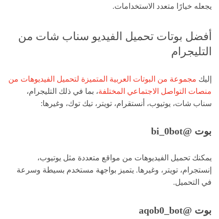
يجعله خيارًا متعدد الاستخدامات.
أفضل بوتات تحميل الفيديو سناب شات من
التليجرام
إليك
مجموعة من البوتات العربية المتميزة لتحميل الفيديوهات من
منصات التواصل الاجتماعي المختلفة
، بما في ذلك التليجرام،
سناب شات، يوتيوب، أنستقرام، تويتر، تيك توك، وغيرها:
بوت @bi_0bot
يمكنك تحميل الفيديوهات من مواقع متعددة مثل يوتيوب،
إنستجرام، تويتر، وغيرها. يتميز بواجهة مستخدم بسيطة وسرعة
في التحميل.
بوت @aqob0_bot