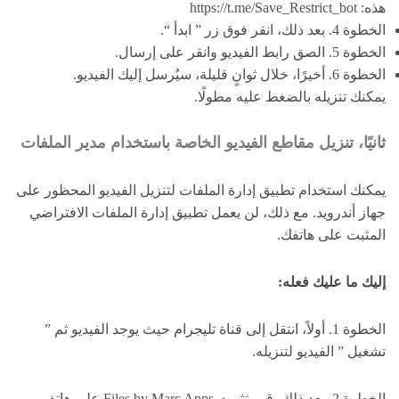
هذه: https://t.me/Save_Restrict_bot
الخطوة 4. بعد ذلك، انقر فوق زر ” ابدأ “.
الخطوة 5. الصق رابط الفيديو وانقر على إرسال.
الخطوة 6. أخيرًا، خلال ثوانٍ قليلة، سيُرسل إليك الفيديو.
يمكنك تنزيله بالضغط عليه مطولًا.
ثانيًا، تنزيل مقاطع الفيديو الخاصة باستخدام مدير الملفات
يمكنك استخدام تطبيق إدارة الملفات لتنزيل الفيديو المحظور على
جهاز أندرويد. مع ذلك، لن يعمل تطبيق إدارة الملفات الافتراضي
المثبت على هاتفك.
إليك ما عليك فعله:
الخطوة 1. أولاً، انتقل إلى قناة تليجرام حيث يوجد الفيديو ثم ”
تشغيل ” الفيديو لتنزيله.
الخطوة 2. بعد ذلك، قم بتثبيت Files by Marc Apps على هاتف