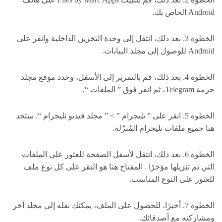
Android الخاص بك.
الخطوة 3. بعد ذلك، انتقل إلى وحدة التخزين الداخلية وانقر على
Android للوصول إلى مجلد البيانات.
الخطوة 4. بعد ذلك، قم بالتمرير إلى الأسفل، وحدد موقع مجلد
حزمة Telegram، ثم انقر فوق ” الملفات “.
الخطوة 5. انقر على ” تليجرام ” > ” مجلد فيديو تليجرام “. ستجد
هنا جميع ملفات تليجرام المُنزّلة.
الخطوة 6. بعد ذلك، انتقل لأسفل الصفحة للعثور على الملفات
التي تم تنزيلها مؤخرًا . المفتاح هنا هو النقر على كل نوع ملف
للعثور على النوع المناسب.
الخطوة 7. أخيرًا، للحصول على الملف، يمكنك نقله إلى مجلد آخر
ومشاركته مع أصدقائك.