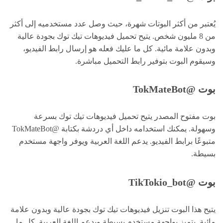
يُعتبر من أكثر البوتات شهرة، حيث وصل عدد مستخدميه إلى أكثر
من 8 مليون شخص. يتيح تحميل فيديوهات تيك توك بجودة عالية
وبدون علامة مائية. كل ما عليك فعله هو إرسال رابط الفيديو،
وسيقوم البوت بتوفير رابط التحميل مباشرة.
بوت @TokMateBot
بوت مفتوح المصدر يتيح تحميل فيديوهات تيك توك بسرعة
وسهولة. يمكنك استخدامه داخل أي دردشة بكتابة @TokMateBot
متبوعًا برابط الفيديو. يدعم اللغة العربية ويوفر واجهة مستخدم
بسيطة.
بوت @TikTokio_bot
يتيح هذا البوت تنزيل فيديوهات تيك توك بجودة عالية وبدون علامة
مائية. يتميز بواجهة مستخدم بسيطة ويدعم اللغة العربية. كل ما