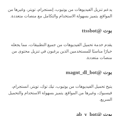
يدعم تنزيل الفيديوهات من يوتيوب، إنستجرام، تويتر، وغيرها من
المواقع. يتميز بسهولة الاستخدام والتكامل مع منصات متعددة.
بوت @ttssbot
يقدم خدمة تحميل الفيديوهات من جميع التطبيقات، مما يجعله
خيارًا مناسبًا للمستخدمين الذين يرغبون في تنزيل محتوى من
منصات متعددة.
بوت @magnt_dl_bot
يتيح تحميل الفيديوهات من يوتيوب، تيك توك، تويتر، انستجرام،
فيسبوك، وغيرها من المواقع. يتميز بسهولة الاستخدام والتحميل
السريع.
بوت @ab_v_bot