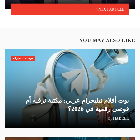
NEXT ARTICLE
YOU MAY ALSO LIKE
بوتات تليجرام
بوت أفلام تيليجرام عربي: مكتبة ترفيه أم
فوضى رقمية في 2026؟
By
HADEEL