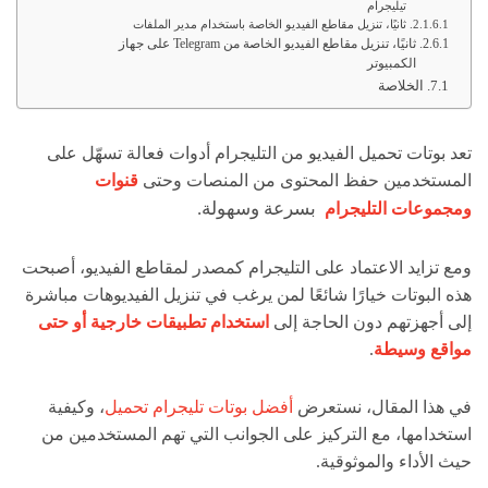
تيليجرام
ثانيًا، تنزيل مقاطع الفيديو الخاصة باستخدام مدير الملفات
ثانيًا، تنزيل مقاطع الفيديو الخاصة من Telegram على جهاز
الكمبيوتر
الخلاصة
تعد بوتات تحميل الفيديو من التليجرام أدوات فعالة تسهّل على
المستخدمين حفظ المحتوى من المنصات وحتى
قنوات
بسرعة وسهولة.
ومجموعات التليجرام
ومع تزايد الاعتماد على التليجرام كمصدر لمقاطع الفيديو، أصبحت
هذه البوتات خيارًا شائعًا لمن يرغب في تنزيل الفيديوهات مباشرة
إلى أجهزتهم دون الحاجة إلى
استخدام تطبيقات خارجية أو حتى
مواقع وسيطة
.
في هذا المقال، نستعرض
أفضل بوتات تليجرام تحميل
، وكيفية
استخدامها، مع التركيز على الجوانب التي تهم المستخدمين من
حيث الأداء والموثوقية.