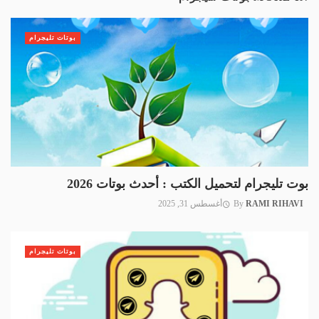
بوتات تليجرام
بوت تليجرام لتحميل الكتب : أحدث بوتات 2026
RAMI RIHAVI
By
أغسطس 31, 2025
بوتات تليجرام