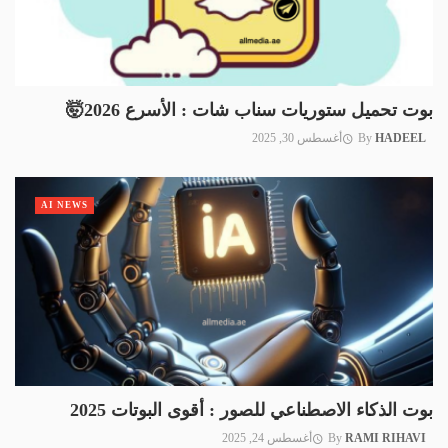
بوت تحميل ستوريات سناب شات : الأسرع 2026🤯
HADEEL
By
أغسطس 30, 2025
AI NEWS
بوت الذكاء الاصطناعي للصور : أقوى البوتات 2025
RAMI RIHAVI
By
أغسطس 24, 2025