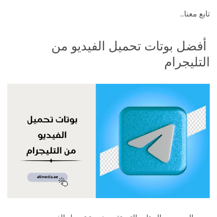
تابع معنا..
أفضل بوتات تحميل الفيديو من
التليجرام