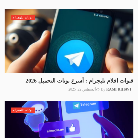
بوتات تليجرام
قنوات افلام تليجرام : أسرع بوتات التحميل 2026
RAMI RIHAVI
By
أغسطس 22, 2025
بوتات تليجرام