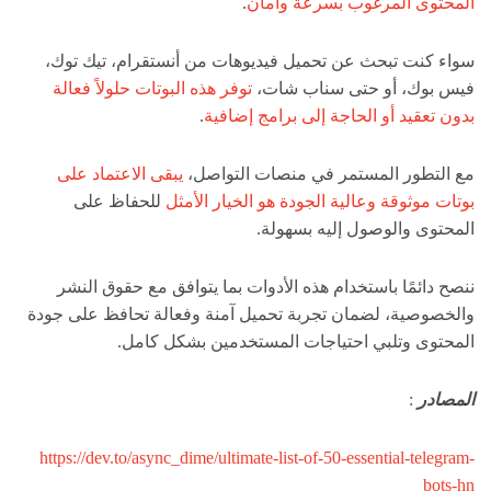
المحتوى المرغوب بسرعة وأمان
.
سواء كنت تبحث عن تحميل فيديوهات من أنستقرام، تيك توك،
فيس بوك، أو حتى سناب شات،
توفر هذه البوتات حلولاً فعالة
بدون تعقيد أو الحاجة إلى برامج إضافية
.
مع التطور المستمر في منصات التواصل،
يبقى الاعتماد على
بوتات موثوقة وعالية الجودة هو الخيار الأمثل
للحفاظ على
المحتوى والوصول إليه بسهولة.
ننصح دائمًا باستخدام هذه الأدوات بما يتوافق مع حقوق النشر
والخصوصية، لضمان تجربة تحميل آمنة وفعالة تحافظ على جودة
المحتوى وتلبي احتياجات المستخدمين بشكل كامل.
المصادر
:
https://dev.to/async_dime/ultimate-list-of-50-essential-telegram-
bots-hn