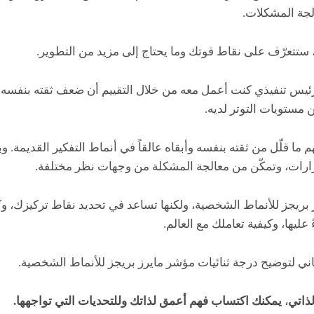
لجة المشكلات.
يس تنفيذي كنت أعمل معه من خلال التقييم أن ضعف ثقته بنفسه يُ
ن مستويات التوتر لديه.
ما قلّل من ثقته بنفسه وأبقاه عالقاً في أنماط التفكير القديمة. و
قرارات، وتمكّن من معالجة المشكلة من وجهات نظر مختلفة.
بريجز للأنماط الشخصية، ولكنها تساعد في تحديد نقاط تركيزك، وك
 عليها، وكيفية تعاملك مع العالم.
ني لتوضيح درجة ثنائيات مؤشر مايرز بريجز للأنماط الشخصية.
ذاتي
،
يمكنك اكتساب فهم أعمق لذاتك وللتحديات التي تواجهها.