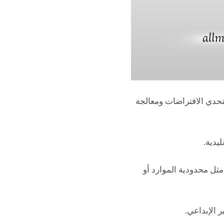
لتحدي الافتراضات ومعالجة
يدية.
 مثل محدودية الموارد أو
ر الإبداعي.