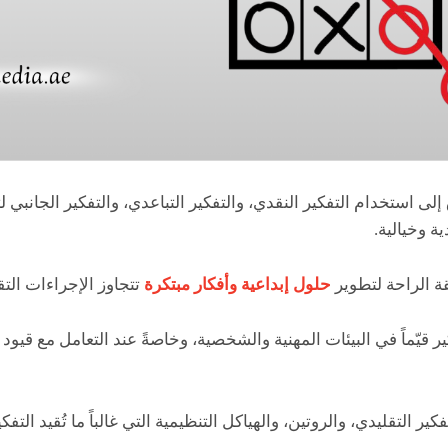
لى استخدام التفكير النقدي، والتفكير التباعدي، والتفكير الجانبي 
ة وخيالية.
 الراحة لتطوير
حلول إبداعية وأفكار مبتكرة
تتجاوز الإجراءات التقل
ير قيّماً في البيئات المهنية والشخصية، وخاصةً عند التعامل مع قيود
ر التقليدي، والروتين، والهياكل التنظيمية التي غالباً ما تُقيد التفكي