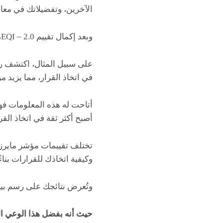
الآخرين، وتفضيلاتك في معا
وبعد إكمال تقييم EQI – 2.0، ستتعرّف على نقاط قوتك وما يحتاج إلى مزيد من التطوير.
على سبيل المثال، اكتشف رئ
في اتخاذ القرار، مما يزيد م
أتاحت له هذه المعلومات فهم 
أصبح أكثر ثقة في اتخاذ ال
تختلف تقييمات مؤشر مايرز 
وكيفية اتخاذك للقرارات بناءً
وتُعرض نتائجك على رسم بيا
حيث أنه بفضل هذا الوعي ال