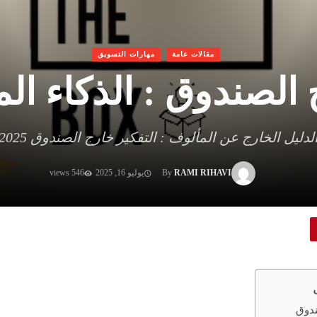
مقالات عامة
مهارات التسويق
الصندوق : الذكاء المخت
لدليل الخارج عن المألوف : التفكير خارج الصندوق 2025
RAMI RIHAVI
By
يوليو 16, 2025
546 views
ندوق