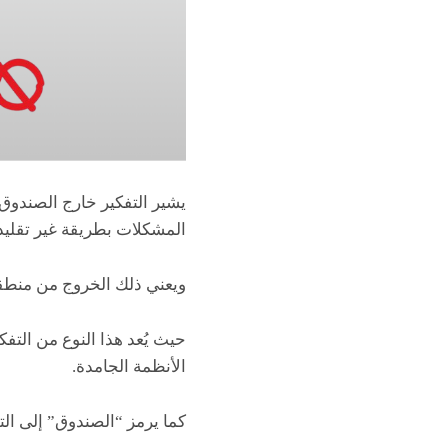
يشير التفكير خارج الصندوق إ
المشكلات بطريقة غير تقليدي
ويعني ذلك الخروج من منطقة
حيث يُعد هذا النوع من التفك
الأنظمة الجامدة.
كما يرمز “الصندوق” إلى التفكي