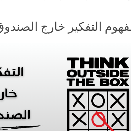
فهوم التفكير خارج الصندوق