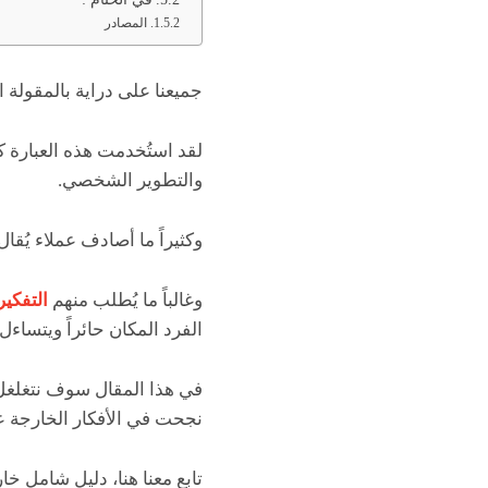
المصادر
جميعنا على دراية بالمقولة
لقد استُخدمت هذه العبارة 
والتطوير الشخصي.
وكثيراً ما أصادف عملاء يُقا
وغالباً ما يُطلب منهم
التفكير
الفرد المكان حائراً ويتساء
في هذا المقال سوف نتغلغل
نجحت في الأفكار الخارجة ع
تابع معنا هنا، دليل شامل خ