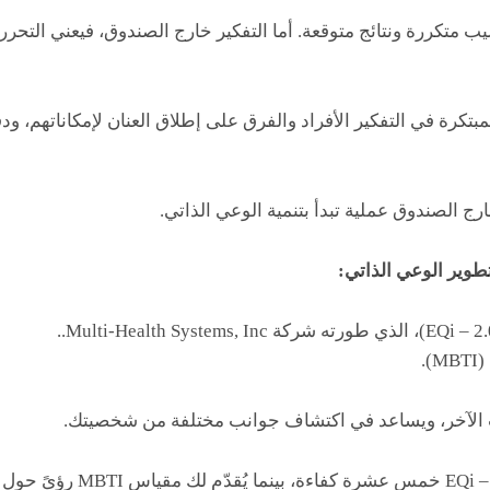
ليب متكررة ونتائج متوقعة. أما التفكير خارج الصندوق، فيعني التح
تكرة في التفكير الأفراد والفرق على إطلاق العنان لإمكاناتهم، ود
رج الصندوق عملية تبدأ بتنمية الوعي الذاتي.
تطوير الوعي الذاتي:
.
مات الآخر، ويساعد في اكتشاف جوانب مختلفة من شخصيتك.
حيث يستكشف مقياس EQi – 2.0 خمس