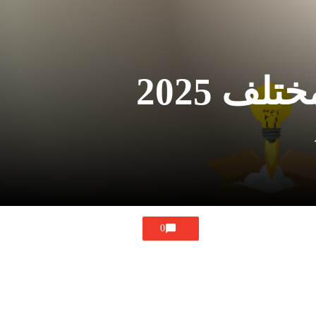
لف 2025
0