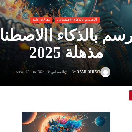
التصميم بالذكاء الاصطناعي
مقالات عامة
رسم بالذكاء االاصطنا
مذهلة 2025
RAMI RIHAVI
By
أغسطس 10, 2024
1214 views