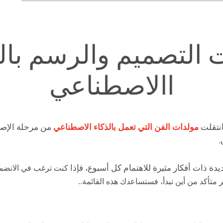
 التصميم والرسم بال
االاصطناعي
نتقلت
مولدات الفن التي تعمل بالذكاء الاصطناعي
من مرحلة الإصدا
.
ة ذات أفكار مثيرة للاهتمام كل أسبوع، فإذا
كنت ترغب في الانضما
 متأكد من أين تبدأ، فستساعدك هذه القائمة..