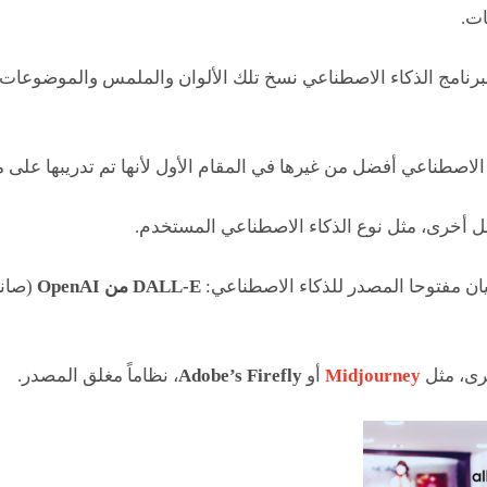
ات.
لبرنامج الذكاء الاصطناعي نسخ تلك الألوان والملمس والموضوعات 
لاصطناعي أفضل من غيرها في المقام الأول لأنها تم تدريبها على م
مل أخرى، مثل نوع الذكاء الاصطناعي المستخدم.
سيان مفتوحا المصدر للذكاء الاصطناعي:
DALL-E من OpenAI
(صان
رى، مثل
Midjourney
أو
Adobe’s Firefly
، نظاماً مغلق المصدر.