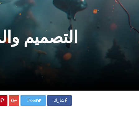
التصميم وال
شارك
Tweet