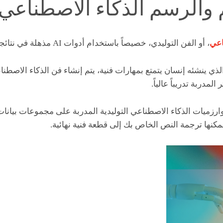
 والرسم الذكاء الاصطناعي
اعي
، أو الفن التوليدي، خصيصاً باستخدام أدوات AI مذهلة في نتائجها.
ي ينشئه إنسان يتمتع بمهارات فنية، يتم إنشاء فن الذكاء الاصطن
مدربة تدريباً عالياً.
خوارزميات الذكاء الاصطناعي التوليدية المدربة على مجموعات بيان
يمكنها ترجمة النص الخاص بك إلى قطعة فنية نهائية.