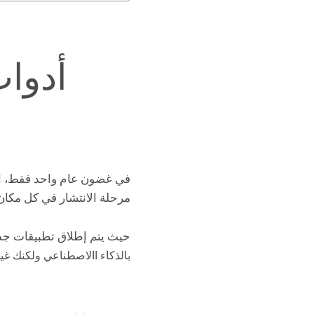
أدوات
في غضون عام واحد فقط، ا
مرحلة الانتشار في كل مكان
حيث يتم إطلاق تطبيقات جديد
بالذكاء االاصطناعي ولكنك غير