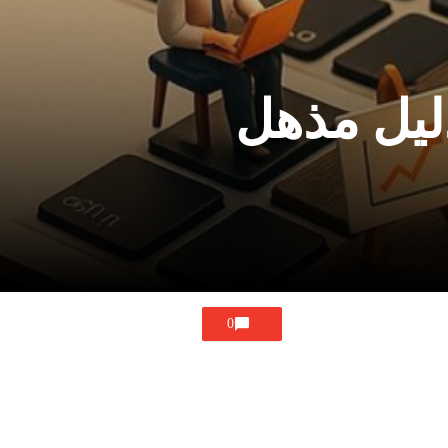
دليل مذهل
0