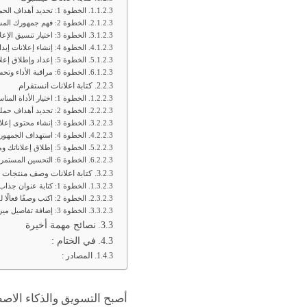
الخطوة 1: تحديد أهداف الحملة
الخطوة 2: فهم جمهورك المستهدف
الخطوة 3: اختيار تنسيق الإعلان المناسب
الخطوة 4: إنشاء إعلانات إبداعية باستخدام الذكاء الاصطناعي
الخطوة 5: إعداد وإطلاق إعلانك
الخطوة 6: مراقبة الأداء وتحسينه
كتابة اعلانات انستقرام
الخطوة 1: اختيار الأداة المناسبة المدعومة بالذكاء الاصطناعي
الخطوة 2: تحديد أهداف حملتك
الخطوة 3: إنشاء محتوى إعلاني باستخدام الذكاء الاصطناعي
الخطوة 4: استهداف الجمهور المناسب
الخطوة 5: إطلاق إعلاناتك ومراقبتها
الخطوة 6: التحسين المستمر
كتابة اعلانات وصف منتجات
الخطوة 1: كتابة عنوان جذاب
الخطوة 2: اكتب وصفًا فعالًا للمنتج
الخطوة 3: إضافة تفاصيل ميزات المنتج وشرح فوائده
نصائح مهمة أخيرة
في الختام :
المصادر :
أصبح التسويق والذكاء الاص