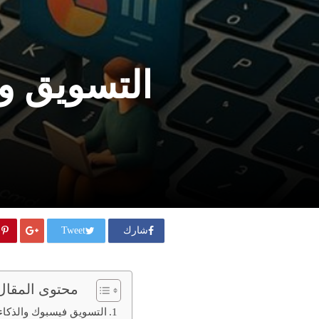
التسويق وا
شارك
Tweet
محتوى المقال
التسويق فيسبوك والذكاء