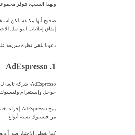
ولهذا السبب، تتوفر مجموعة
صحيح أنها مكلفة، لكن استخ
إنفاق إعلانات التواصل الا
دعونا نلقي نظرة سريعة عل
1. AdEspresso
جوجل وإنستغرام وفيسبوك، وتستخدمه
يتيح spresso
من فيسبوك بستة أنواع.
كما يغطي الاختبار صوراً ون