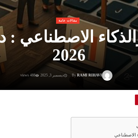
مقالات عامة
لذكاء الاصطناعي : 
2026
RAMI RIHAVI
By
ديسمبر 3, 2025
488 views
 الاصطناعي