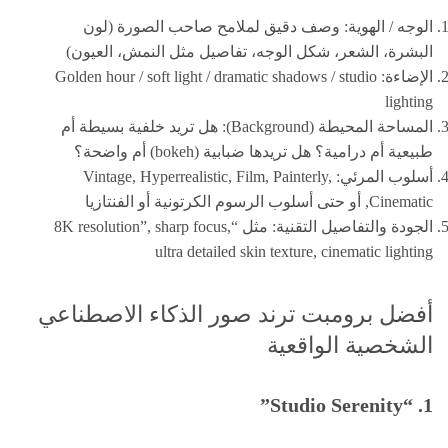
الوجه / الهوية: وصف دقيق لملامح صاحب الصورة (لون
البشرة، الشعر، شكل الوجه، تفاصيل مثل النمش، العيون)
الإضاءة: Golden hour / soft light / dramatic shadows / studio
lighting
المساحة المحيطة (Background): هل تريد خلفية بسيطة أم
طبيعية أم درامية؟ هل تريدها ضبابية (bokeh) أم واضحة؟
أسلوب المرئي: Vintage, Hyperrealistic, Film, Painterly,
Cinematic, أو حتى أسلوب الرسوم الكرتونية أو الفنتازيا
الجودة والتفاصيل التقنية: مثل “8K resolution”, sharp focus,
ultra detailed skin texture, cinematic lighting
أفضل برومبت ترند صور الذكاء الاصطناعي
الشخصية الواقعية
1. “Studio Serenity”