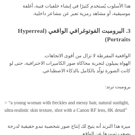
هذا الأسلوب يُستخدم كثيرًا في إنشاء خلفيات فنية، أغلفة
موسيقية، أو مشاهد رمزية تعبر عن مشاعر داخلية.
3. البرومبت الفوتوغرافي الواقعي (Hyperreal
Portraits)
الواقعية المفرطة لا تزال من أقوى الاتجاهات.
الهواة يميلون لتجربة محاكاة صور الكاميرات الاحترافية، حتى لو
كانت الصورة تولّد بالكامل بالذكاء الاصطناعي.
برومبت ترند:
> “a young woman with freckles and messy hair, natural sunlight,
ultra-realistic skin texture, shot with a Canon RF lens, 8K detail”
ميزة هذا الترند أنه يتيح لك إنتاج صور شخصية تبدو حقيقية لدرجة
يصعب تمييزها عن الواقع.