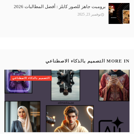
برومبت جاهز للصور كابلز : أفضل المطالبات 2026
نوفمبر 23, 2025
MORE IN
التصميم بالذكاء الاصطناعي
التصميم بالذكاء الاصطناعي