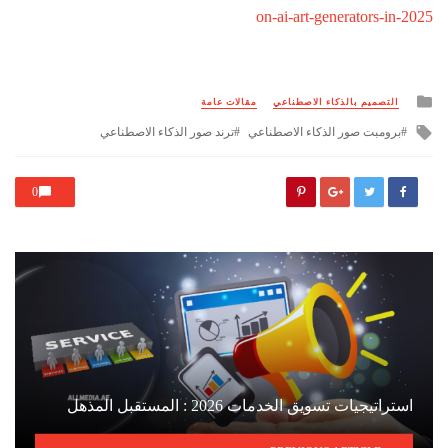
on-ai-art-generators-in-2025
Posted
التصميم بالذكاء الاصطناعي
مقالات عامة
in
Tagged
برومبت صور الذكاء الاصطناعي
ترند صور الذكاء الاصطناعي
with
0
استراتيجيات تسويق الخدمات 2026 : المستقبل المذهل