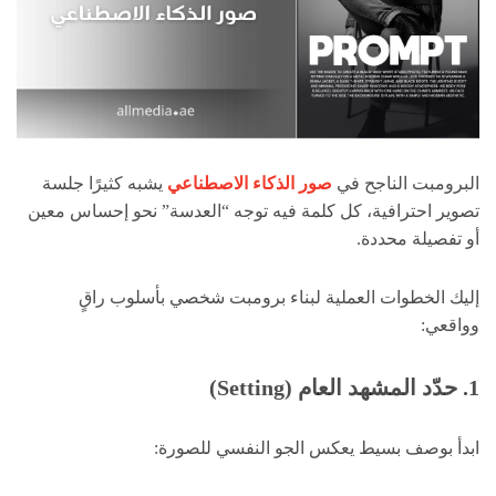
البرومبت الناجح في
صور الذكاء الاصطناعي
يشبه كثيرًا جلسة
تصوير احترافية، كل كلمة فيه توجه “العدسة” نحو إحساس معين
أو تفصيلة محددة.
إليك الخطوات العملية لبناء برومبت شخصي بأسلوب راقٍ
وواقعي:
1. حدّد المشهد العام (Setting)
ابدأ بوصف بسيط يعكس الجو النفسي للصورة: