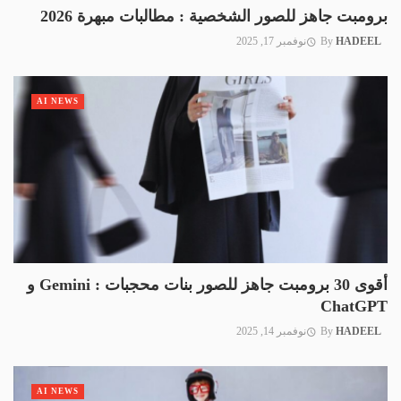
برومبت جاهز للصور الشخصية : مطالبات مبهرة 2026
HADEEL
By
نوفمبر 17, 2025
AI NEWS
أقوى 30 برومبت جاهز للصور بنات محجبات : Gemini و
ChatGPT
HADEEL
By
نوفمبر 14, 2025
AI NEWS