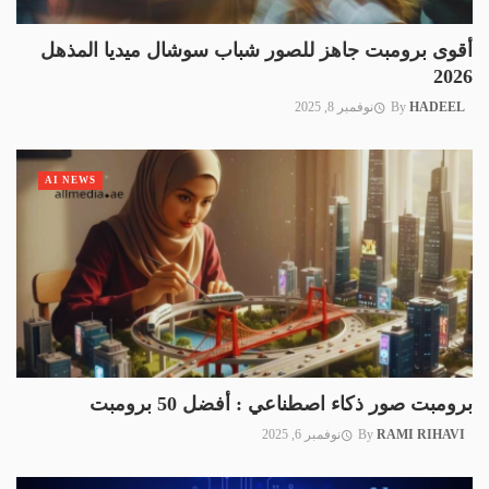
أقوى برومبت جاهز للصور شباب سوشال ميديا المذهل
2026
HADEEL
By
نوفمبر 8, 2025
AI NEWS
برومبت صور ذكاء اصطناعي : أفضل 50 برومبت
RAMI RIHAVI
By
نوفمبر 6, 2025