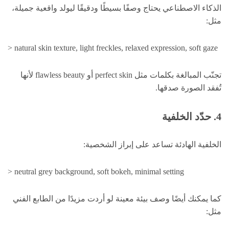
الذكاء الاصطناعي يحتاج وصفًا بسيطًا ودقيقًا ليولد واقعية جميلة،
مثل:
> natural skin texture, light freckles, relaxed expression, soft gaze
تجنّب المبالغة بكلمات مثل perfect skin أو flawless beauty لأنها
تُفقد الصورة صدقها.
4. حدّد الخلفية
الخلفية الهادئة تساعد على إبراز الشخصية:
> neutral grey background, soft bokeh, minimal setting
كما يمكنك أيضًا وصف بيئة معينة لو أردت مزيدًا من الطابع الفني
مثل: