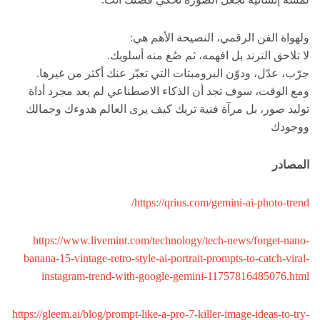
ولهواة الفن الرقمي، النصيحة الأهم هي:
لا تلاحق الترند بل افهمه، ثم صُغ منه أسلوبك.
جرّب، عدّل، ودوّن البرومبتات التي تعبّر عنك أكثر من غيرها.
ومع الوقت، سوف تجد أن الذكاء الاصطناعي لم يعد مجرد أداة
توليد صور، بل مرآة فنية تريك كيف يرى العالم هدوءك وجمالك
ووجودك
المصادر
https://qrius.com/gemini-ai-photo-trend/
https://www.livemint.com/technology/tech-news/forget-nano-
banana-15-vintage-retro-style-ai-portrait-prompts-to-catch-viral-
instagram-trend-with-google-gemini-11757816485076.html
https://gleem.ai/blog/prompt-like-a-pro-7-killer-image-ideas-to-try-