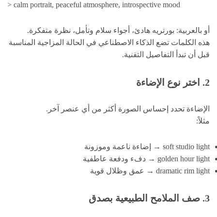
> calm portrait, peaceful atmosphere, introspective mood
أو بالعربية: بورتريه هادئ، أجواء سلام وتأمل، نظرة متفكرة.
هذه الكلمات تضع الذكاء الاصطناعي في الحالة المزاجية المناسبة
قبل أن تبدأ التفاصيل التقنية.
2. اختر نوع الإضاءة
الإضاءة تحدد إحساس الصورة أكثر من أي عنصر آخر.
مثلاً:
soft studio light → إضاءة ناعمة وموزونة
golden hour light → دفء ودفعة عاطفية
dramatic rim light → عمق وظلال قوية
3. صف الملامح الطبيعية بصدق