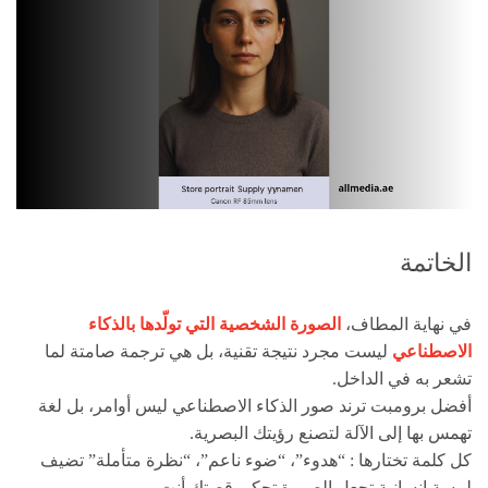
الخاتمة
في نهاية المطاف،
الصورة الشخصية التي تولّدها بالذكاء
الاصطناعي
ليست مجرد نتيجة تقنية، بل هي ترجمة صامتة لما
تشعر به في الداخل.
أفضل برومبت ترند صور الذكاء الاصطناعي ليس أوامر، بل لغة
تهمس بها إلى الآلة لتصنع رؤيتك البصرية.
كل كلمة تختارها : “هدوء”، “ضوء ناعم”، “نظرة متأملة” تضيف
لمسة إنسانية تجعل الصورة تحكي قصتك أنت.